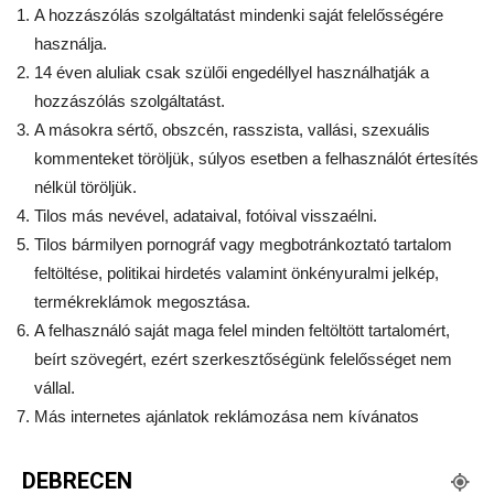
A hozzászólás szolgáltatást mindenki saját felelősségére
használja.
14 éven aluliak csak szülői engedéllyel használhatják a
hozzászólás szolgáltatást.
A másokra sértő, obszcén, rasszista, vallási, szexuális
kommenteket töröljük, súlyos esetben a felhasználót értesítés
nélkül töröljük.
Tilos más nevével, adataival, fotóival visszaélni.
Tilos bármilyen pornográf vagy megbotránkoztató tartalom
feltöltése, politikai hirdetés valamint önkényuralmi jelkép,
termékreklámok megosztása.
A felhasználó saját maga felel minden feltöltött tartalomért,
beírt szövegért, ezért szerkesztőségünk felelősséget nem
vállal.
Más internetes ajánlatok reklámozása nem kívánatos
DEBRECEN