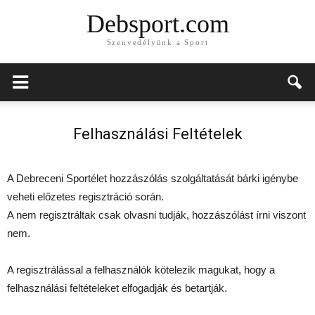
Debsport.com
Szenvedélyünk a Sport
Felhasználási Feltételek
A Debreceni Sportélet hozzászólás szolgáltatását bárki igénybe
veheti előzetes regisztráció során.
A nem regisztráltak csak olvasni tudják, hozzászólást írni viszont
nem.
A regisztrálással a felhasználók kötelezik magukat, hogy a
felhasználási feltételeket elfogadják és betartják.