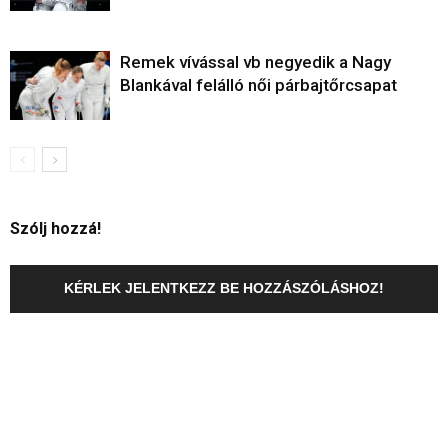
Remek vívással vb negyedik a Nagy
Blankával felálló női párbajtőrcsapat
Szólj hozzá!
KÉRLEK JELENTKEZZ BE HOZZÁSZÓLÁSHOZ!