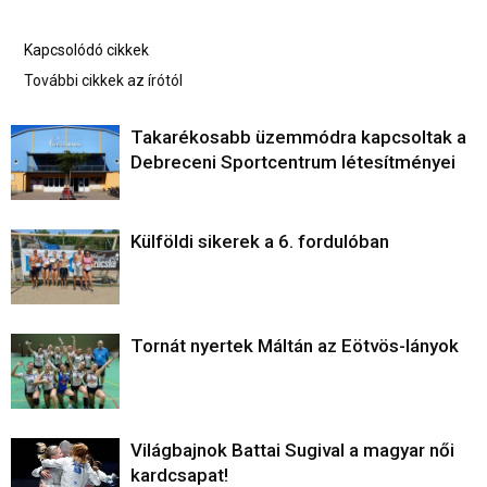
Kapcsolódó cikkek
További cikkek az írótól
Takarékosabb üzemmódra kapcsoltak a
Debreceni Sportcentrum létesítményei
Külföldi sikerek a 6. fordulóban
Tornát nyertek Máltán az Eötvös-lányok
Világbajnok Battai Sugival a magyar női
kardcsapat!