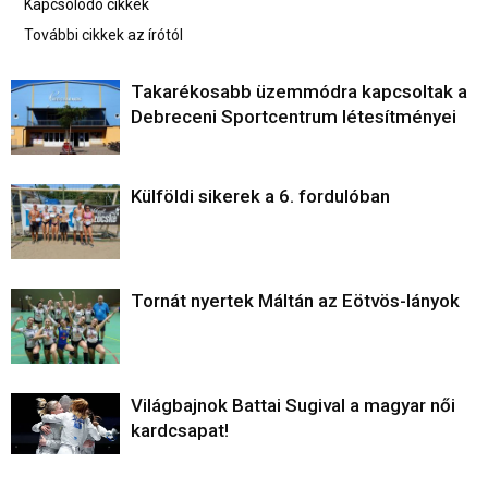
Kapcsolódó cikkek
További cikkek az írótól
Takarékosabb üzemmódra kapcsoltak a
Debreceni Sportcentrum létesítményei
Külföldi sikerek a 6. fordulóban
Tornát nyertek Máltán az Eötvös-lányok
Világbajnok Battai Sugival a magyar női
kardcsapat!