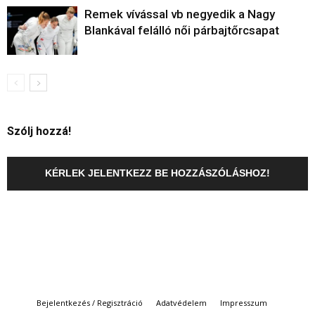
Remek vívással vb negyedik a Nagy
Blankával felálló női párbajtőrcsapat
Szólj hozzá!
KÉRLEK JELENTKEZZ BE HOZZÁSZÓLÁSHOZ!
Bejelentkezés / Regisztráció
Adatvédelem
Impresszum