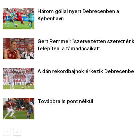
Három góllal nyert Debrecenben a
København
Gert Remmel: “szervezetten szeretnénk
felépíteni a támadásaikat”
A dán rekordbajnok érkezik Debrecenbe
Továbbra is pont nélkül