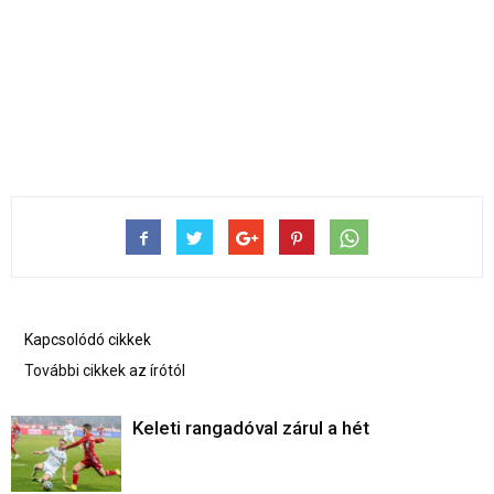
Kapcsolódó cikkek
További cikkek az írótól
Keleti rangadóval zárul a hét