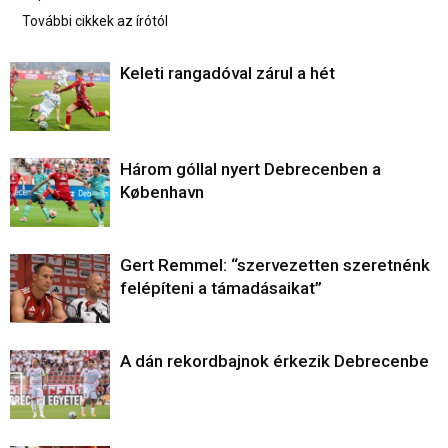
További cikkek az írótól
Keleti rangadóval zárul a hét
Három góllal nyert Debrecenben a
København
Gert Remmel: “szervezetten szeretnénk
felépíteni a támadásaikat”
A dán rekordbajnok érkezik Debrecenbe