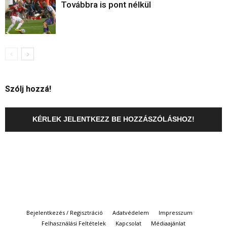
Továbbra is pont nélkül
Szólj hozzá!
KÉRLEK JELENTKEZZ BE HOZZÁSZÓLÁSHOZ!
Bejelentkezés / Regisztráció
Adatvédelem
Impresszum
Felhasználási Feltételek
Kapcsolat
Médiaajánlat