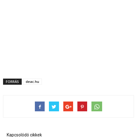
FORRÁS
deac.hu
Kapcsolódó cikkek