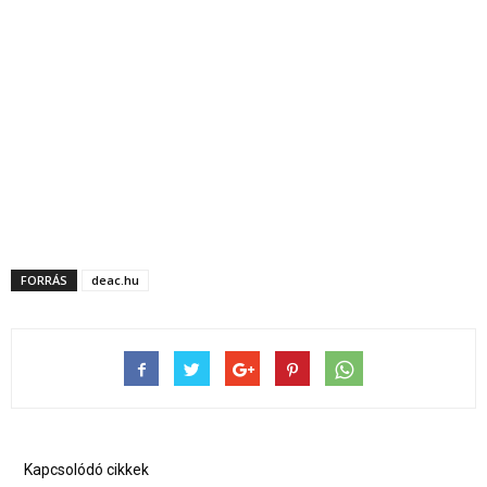
FORRÁS
deac.hu
Kapcsolódó cikkek