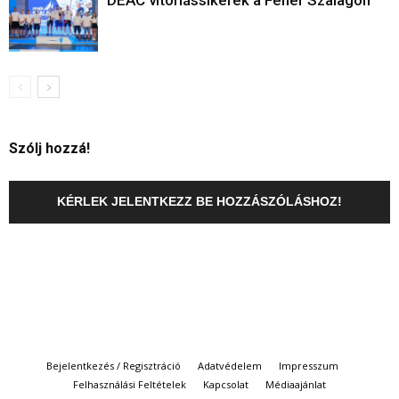
DEAC vitorlássikerek a Fehér Szalagon
Szólj hozzá!
KÉRLEK JELENTKEZZ BE HOZZÁSZÓLÁSHOZ!
Bejelentkezés / Regisztráció
Adatvédelem
Impresszum
Felhasználási Feltételek
Kapcsolat
Médiaajánlat