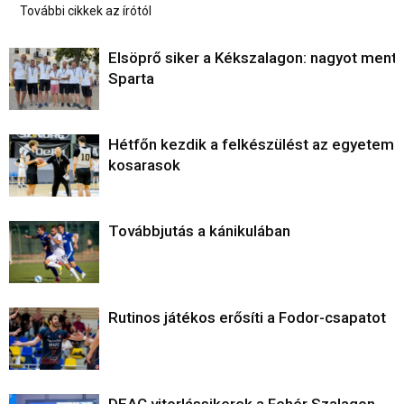
További cikkek az írótól
Elsöprő siker a Kékszalagon: nagyot ment 
Sparta
Hétfőn kezdik a felkészülést az egyetemi
kosarasok
Továbbjutás a kánikulában
Rutinos játékos erősíti a Fodor-csapatot