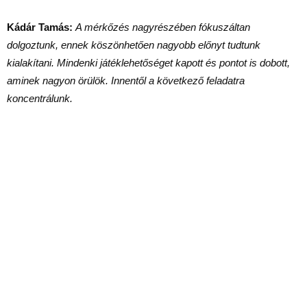
Kádár Tamás:
A mérkőzés nagyrészében fókuszáltan
dolgoztunk, ennek köszönhetően nagyobb előnyt tudtunk
kialakítani. Mindenki játéklehetőséget kapott és pontot is dobott,
aminek nagyon örülök. Innentől a következő feladatra
koncentrálunk.