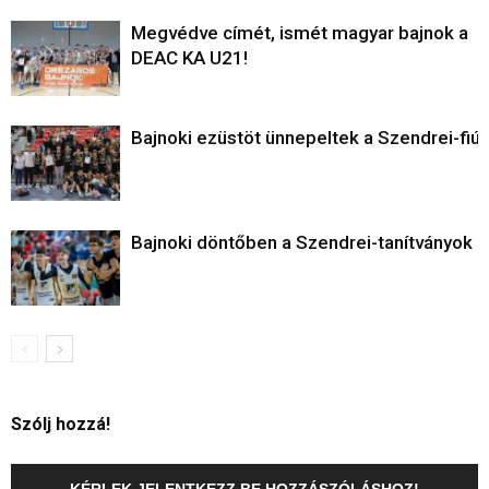
Megvédve címét, ismét magyar bajnok a
DEAC KA U21!
Bajnoki ezüstöt ünnepeltek a Szendrei-fiú
Bajnoki döntőben a Szendrei-tanítványok
Szólj hozzá!