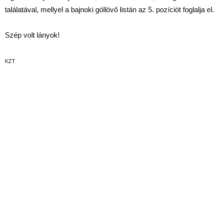
találatával, mellyel a bajnoki góllövő listán az 5. pozíciót foglalja el.
Szép volt lányok!
KZT