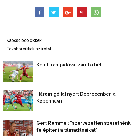
Kapcsolódó cikkek
További cikkek az írótól
Keleti rangadóval zárul a hét
Három góllal nyert Debrecenben a
København
Gert Remmel: “szervezetten szeretnénk
felépíteni a támadásaikat”