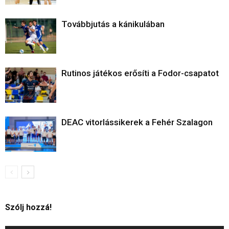
Továbbjutás a kánikulában
Rutinos játékos erősíti a Fodor-csapatot
DEAC vitorlássikerek a Fehér Szalagon
Szólj hozzá!