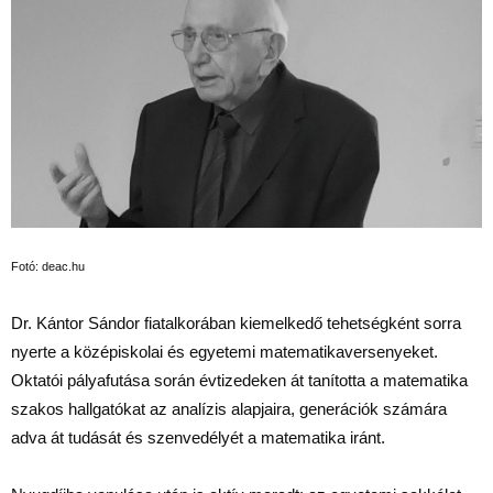
Fotó: deac.hu
Dr. Kántor Sándor fiatalkorában kiemelkedő tehetségként sorra
nyerte a középiskolai és egyetemi matematikaversenyeket.
Oktatói pályafutása során évtizedeken át tanította a matematika
szakos hallgatókat az analízis alapjaira, generációk számára
adva át tudását és szenvedélyét a matematika iránt.