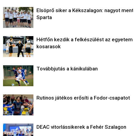
Elsöprő siker a Kékszalagon: nagyot ment 
Sparta
Hétfőn kezdik a felkészülést az egyetemi
kosarasok
Továbbjutás a kánikulában
Rutinos játékos erősíti a Fodor-csapatot
DEAC vitorlássikerek a Fehér Szalagon