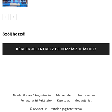
Szólj hozzá!
KÉRLEK JELENTKEZZ BE HOZZÁSZÓLÁSHOZ!
Bejelentkezés / Regisztráció
Adatvédelem
Impresszum
Felhasználási Feltételek
Kapcsolat
Médiaajánlat
© DSport Bt. | Minden jog fenntartva.