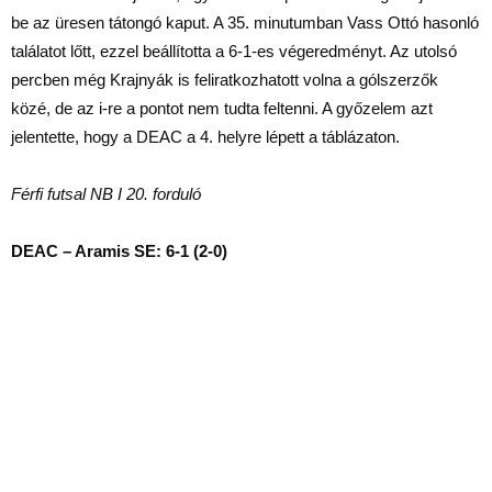
be az üresen tátongó kaput. A 35. minutumban Vass Ottó hasonló
találatot lőtt, ezzel beállította a 6-1-es végeredményt. Az utolsó
percben még Krajnyák is feliratkozhatott volna a gólszerzők
közé, de az i-re a pontot nem tudta feltenni. A győzelem azt
jelentette, hogy a DEAC a 4. helyre lépett a táblázaton.
Férfi futsal NB I 20. forduló
DEAC – Aramis SE: 6-1 (2-0)