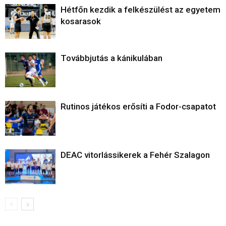
Hétfőn kezdik a felkészülést az egyetemi
kosarasok
Továbbjutás a kánikulában
Rutinos játékos erősíti a Fodor-csapatot
DEAC vitorlássikerek a Fehér Szalagon