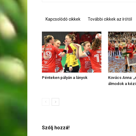
Kapcsolódó cikkek
További cikkek az írótól
Pénteken pályán a lányok
Kovács Anna: „
álmodok a kézi
Szólj hozzá!