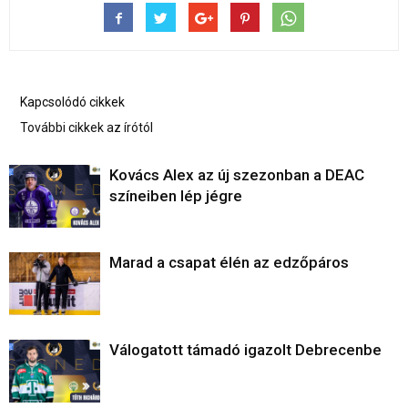
Kapcsolódó cikkek
További cikkek az írótól
Kovács Alex az új szezonban a DEAC
színeiben lép jégre
Marad a csapat élén az edzőpáros
Válogatott támadó igazolt Debrecenbe