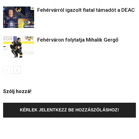
Fehérvárról igazolt fiatal támadót a DEAC
Fehérváron folytatja Mihalik Gergő
Szólj hozzá!
KÉRLEK JELENTKEZZ BE HOZZÁSZÓLÁSHOZ!