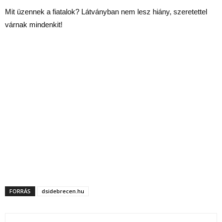
Mit üzennek a fiatalok? Látványban nem lesz hiány, szeretettel
várnak mindenkit!
FORRÁS
dsidebrecen.hu