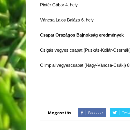
Pintér Gábor 4. hely
Váncsa Lajos Balázs 6. hely
Csapat Országos Bajnokság eredmények
Csigás vegyes csapat (Puskás-Kollár-Csernák
Olimpiai vegyescsapat (Nagy-Váncsa-Csáki) 8
Megosztás
Facebook
Twit