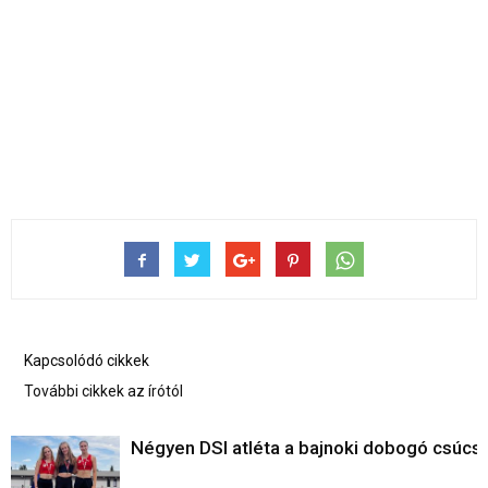
Kapcsolódó cikkek
További cikkek az írótól
Négyen DSI atléta a bajnoki dobogó csúcs