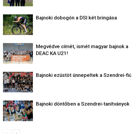
Bajnoki dobogón a DSI két bringása
Megvédve címét, ismét magyar bajnok a
DEAC KA U21!
Bajnoki ezüstöt ünnepeltek a Szendrei-fiú
Bajnoki döntőben a Szendrei-tanítványok