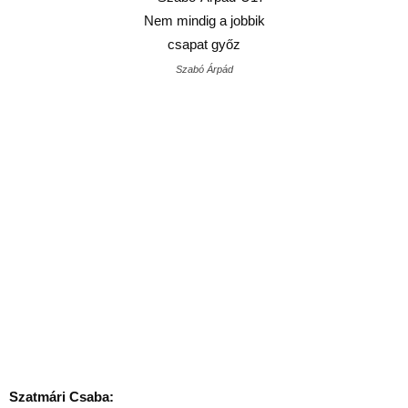
Szabó Árpád
Szatmári Csaba: