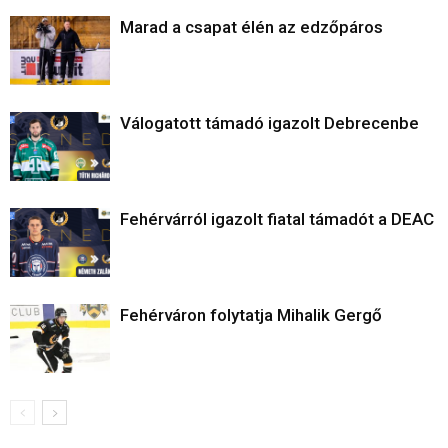
Marad a csapat élén az edzőpáros
Válogatott támadó igazolt Debrecenbe
Fehérvárról igazolt fiatal támadót a DEAC
Fehérváron folytatja Mihalik Gergő