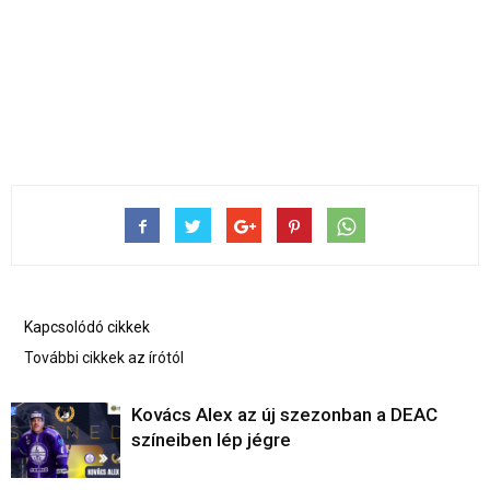
Kapcsolódó cikkek
További cikkek az írótól
Kovács Alex az új szezonban a DEAC
színeiben lép jégre