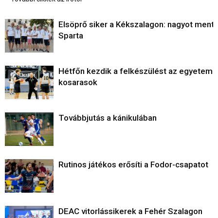
Elsöprő siker a Kékszalagon: nagyot ment 
Sparta
Hétfőn kezdik a felkészülést az egyetemi
kosarasok
Továbbjutás a kánikulában
Rutinos játékos erősíti a Fodor-csapatot
DEAC vitorlássikerek a Fehér Szalagon