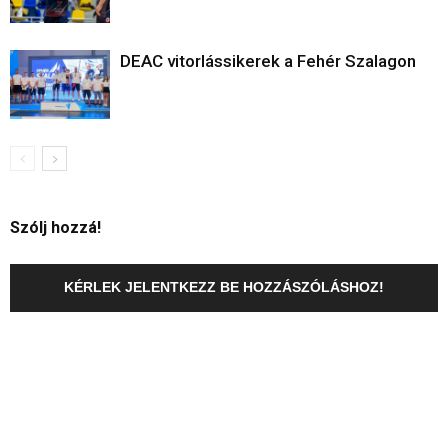
DEAC vitorlássikerek a Fehér Szalagon
Szólj hozzá!
KÉRLEK JELENTKEZZ BE HOZZÁSZÓLÁSHOZ!