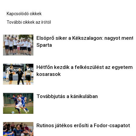
Kapcsolódó cikkek
További cikkek az írótól
Elsöprő siker a Kékszalagon: nagyot ment 
Sparta
Hétfőn kezdik a felkészülést az egyetemi
kosarasok
Továbbjutás a kánikulában
Rutinos játékos erősíti a Fodor-csapatot