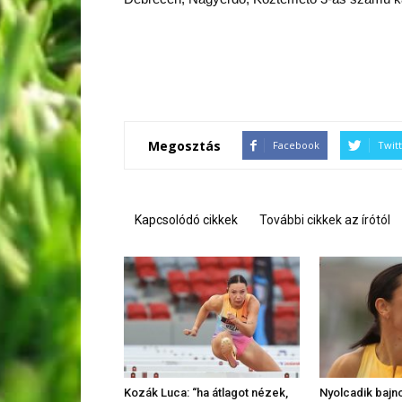
Megosztás
Facebook
Twit
Kapcsolódó cikkek
További cikkek az írótól
Kozák Luca: “ha átlagot nézek,
Nyolcadik bajn