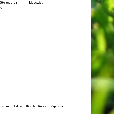
tte meg az
klasszisai
t
esszum
Felhasználási Feltételek
Kapcsolat