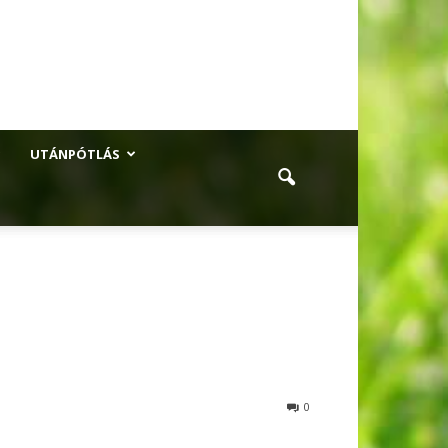
UTÁNPÓTLÁS
0