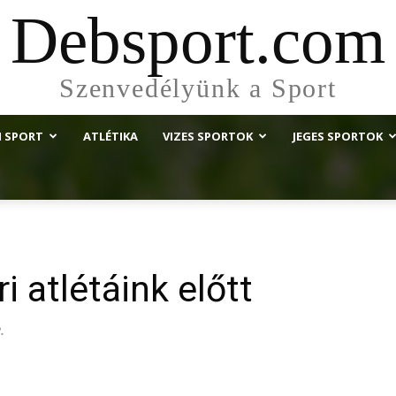
Debsport.com
Szenvedélyünk a Sport
I SPORT
ATLÉTIKA
VIZES SPORTOK
JEGES SPORTOK
i atlétáink előtt
.