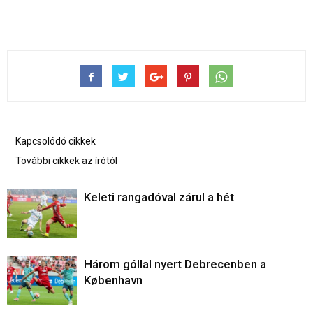
Kapcsolódó cikkek
További cikkek az írótól
Keleti rangadóval zárul a hét
Három góllal nyert Debrecenben a
København