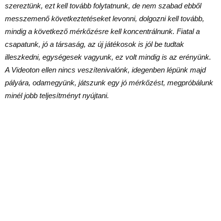
szereztünk, ezt kell tovább folytatnunk, de nem szabad ebből
messzemenő következtetéseket levonni, dolgozni kell tovább,
mindig a következő mérkőzésre kell koncentrálnunk. Fiatal a
csapatunk, jó a társaság, az új játékosok is jól be tudtak
illeszkedni, egységesek vagyunk, ez volt mindig is az erényünk.
A Videoton ellen nincs veszítenivalónk, idegenben lépünk majd
pályára, odamegyünk, játszunk egy jó mérkőzést, megpróbálunk
minél jobb teljesítményt nyújtani.