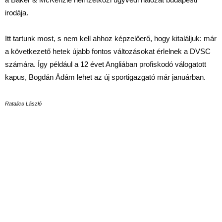
irodája.
Itt tartunk most, s nem kell ahhoz képzelőerő, hogy kitaláljuk: már
a következető hetek újabb fontos változásokat érlelnek a DVSC
számára. Így például a 12 évet Angliában profiskodó válogatott
kapus, Bogdán Ádám lehet az új sportigazgató már januárban.
Ratalics László