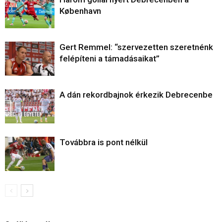
København
Gert Remmel: “szervezetten szeretnénk
felépíteni a támadásaikat”
A dán rekordbajnok érkezik Debrecenbe
Továbbra is pont nélkül