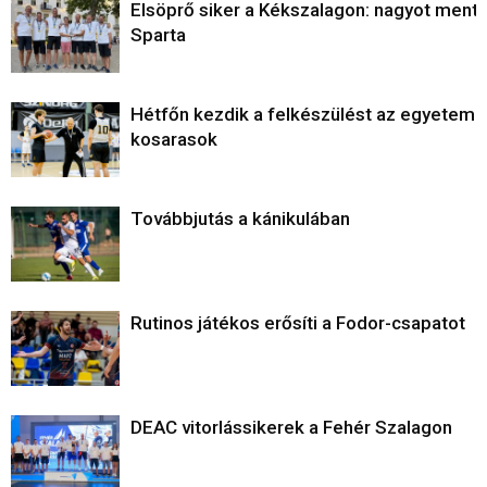
Elsöprő siker a Kékszalagon: nagyot ment 
Sparta
Hétfőn kezdik a felkészülést az egyetemi
kosarasok
Továbbjutás a kánikulában
Rutinos játékos erősíti a Fodor-csapatot
DEAC vitorlássikerek a Fehér Szalagon