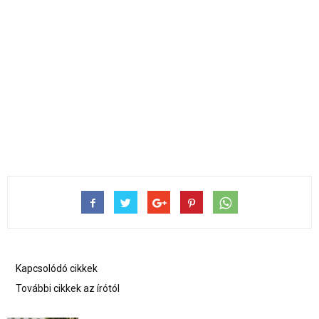
Kapcsolódó cikkek
További cikkek az írótól