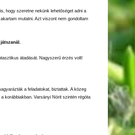
is, hogy szeretne nekünk lehetőséget adni a
 akartam mutatni. Azt viszont nem gondoltam
játszanál.
tasztikus átadását. Nagyszerű érzés volt!
gyarázták a feladatokat, biztattak. A közeg
 a korábbiakban. Varsányi Nórit szintén régóta