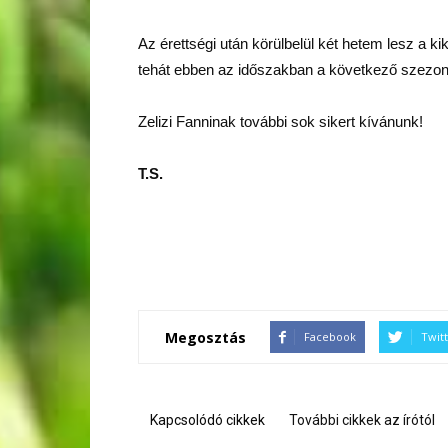
Az érettségi után körülbelül két hetem lesz a 
tehát ebben az időszakban a következő szezo
Zelizi Fanninak további sok sikert kívánunk!
T.S.
Megosztás
Facebook
Twit
Kapcsolódó cikkek
További cikkek az írótól