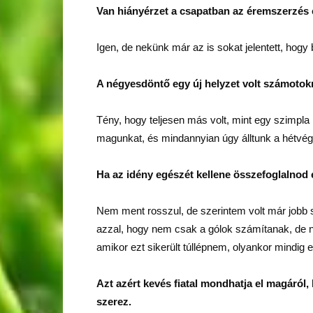
Van hiányérzet a csapatban az éremszerzés
Igen, de nekünk már az is sokat jelentett, hogy
A négyesdöntő egy új helyzet volt számotokr
Tény, hogy teljesen más volt, mint egy szimpla 
magunkat, és mindannyian úgy álltunk a hétvég
Ha az idény egészét kellene összefoglalnod
Nem ment rosszul, de szerintem volt már jobb 
azzal, hogy nem csak a gólok számítanak, de n
amikor ezt sikerült túllépnem, olyankor mindig
Azt azért kevés fiatal mondhatja el magáról,
szerez.