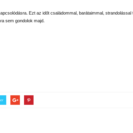
kikapcsolódásra. Ezt az időt családommal, barátaimmal, strandolással
nra sem gondolok majd.
ter