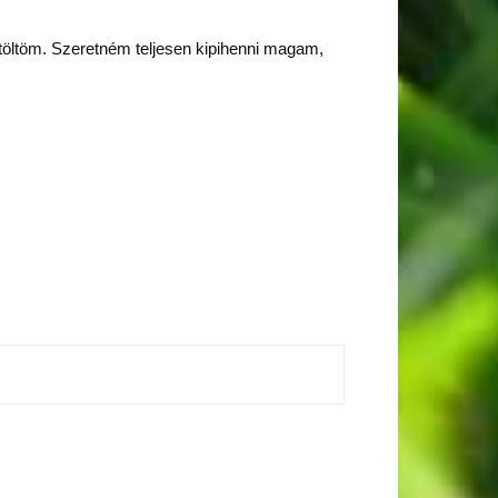
 töltöm. Szeretném teljesen kipihenni magam,