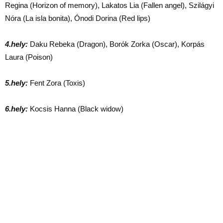
Regina (Horizon of memory), Lakatos Lia (Fallen angel), Szilágyi
Nóra (La isla bonita), Ónodi Dorina (Red lips)
4.hely:
Daku Rebeka (Dragon), Borók Zorka (Oscar), Korpás
Laura (Poison)
5.hely:
Fent Zora (Toxis)
6.hely:
Kocsis Hanna (Black widow)