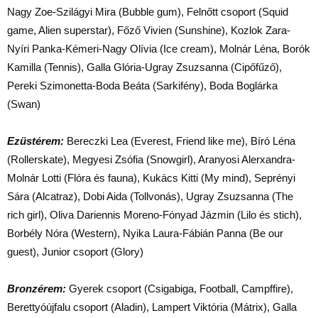
Nagy Zoe-Szilágyi Mira (Bubble gum), Felnőtt csoport (Squid
game, Alien superstar), Főző Vivien (Sunshine), Kozlok Zara-
Nyíri Panka-Kémeri-Nagy Olívia (Ice cream), Molnár Léna, Borók
Kamilla (Tennis), Galla Glória-Ugray Zsuzsanna (Cipőfűző),
Pereki Szimonetta-Boda Beáta (Sarkifény), Boda Boglárka
(Swan)
Ezüstérem:
Bereczki Lea (Everest, Friend like me), Bíró Léna
(Rollerskate), Megyesi Zsófia (Snowgirl), Aranyosi Alerxandra-
Molnár Lotti (Flóra és fauna), Kukács Kitti (My mind), Seprényi
Sára (Alcatraz), Dobi Aida (Tollvonás), Ugray Zsuzsanna (The
rich girl), Oliva Dariennis Moreno-Fónyad Jázmin (Lilo és stich),
Borbély Nóra (Western), Nyika Laura-Fábián Panna (Be our
guest), Junior csoport (Glory)
Bronzérem:
Gyerek csoport (Csigabiga, Football, Campffire),
Berettyóújfalu csoport (Aladin), Lampert Viktória (Mátrix), Galla