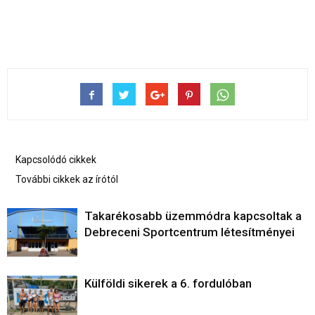
Kapcsolódó cikkek
További cikkek az írótól
Takarékosabb üzemmódra kapcsoltak a
Debreceni Sportcentrum létesítményei
Külföldi sikerek a 6. fordulóban