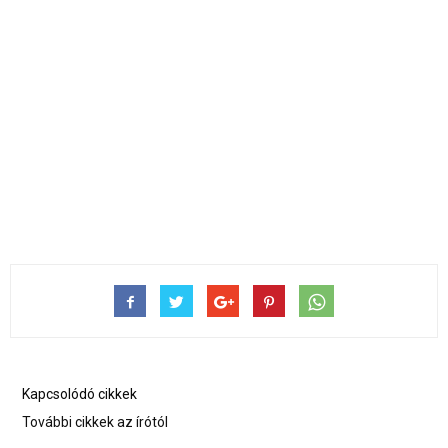
Kapcsolódó cikkek
További cikkek az írótól