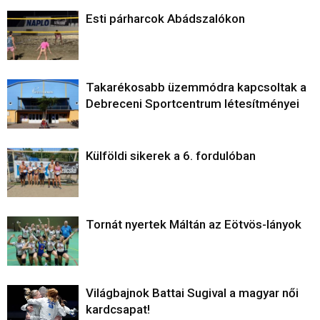
Esti párharcok Abádszalókon
Takarékosabb üzemmódra kapcsoltak a
Debreceni Sportcentrum létesítményei
Külföldi sikerek a 6. fordulóban
Tornát nyertek Máltán az Eötvös-lányok
Világbajnok Battai Sugival a magyar női
kardcsapat!