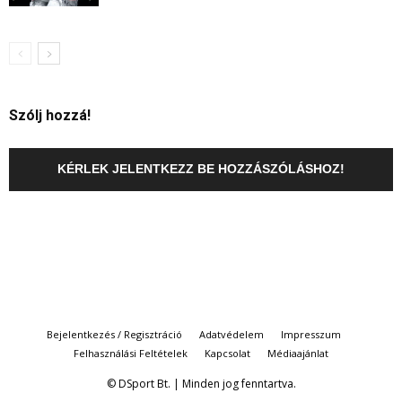
Szólj hozzá!
KÉRLEK JELENTKEZZ BE HOZZÁSZÓLÁSHOZ!
Bejelentkezés / Regisztráció
Adatvédelem
Impresszum
Felhasználási Feltételek
Kapcsolat
Médiaajánlat
© DSport Bt. | Minden jog fenntartva.