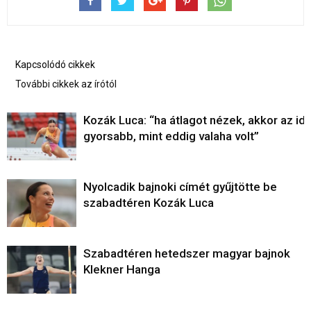
Kapcsolódó cikkek
További cikkek az írótól
Kozák Luca: “ha átlagot nézek, akkor az ide
gyorsabb, mint eddig valaha volt”
Nyolcadik bajnoki címét gyűjtötte be
szabadtéren Kozák Luca
Szabadtéren hetedszer magyar bajnok
Klekner Hanga