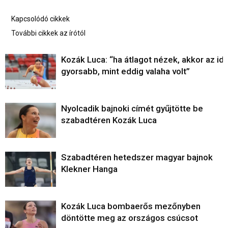
Kapcsolódó cikkek
További cikkek az írótól
Kozák Luca: “ha átlagot nézek, akkor az ide
gyorsabb, mint eddig valaha volt”
Nyolcadik bajnoki címét gyűjtötte be
szabadtéren Kozák Luca
Szabadtéren hetedszer magyar bajnok
Klekner Hanga
Kozák Luca bombaerős mezőnyben
döntötte meg az országos csúcsot