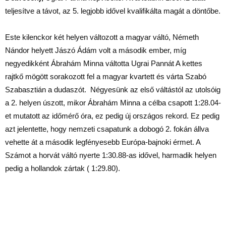
teljesítve a távot, az 5. legjobb idővel kvalifikálta magát a döntőbe.
Este kilenckor két helyen változott a magyar váltó, Németh
Nándor helyett Jászó Ádám volt a második ember, míg
negyedikként Ábrahám Minna váltotta Ugrai Pannát A kettes
rajtkő mögött sorakozott fel a magyar kvartett és várta Szabó
Szabasztián a dudaszót. Négyesünk az első váltástól az utolsóig
a 2. helyen úszott, mikor Ábrahám Minna a célba csapott 1:28.04-
et mutatott az időmérő óra, ez pedig új országos rekord. Ez pedig
azt jelentette, hogy nemzeti csapatunk a dobogó 2. fokán állva
vehette át a második legfényesebb Európa-bajnoki érmet. A
Számot a horvát váltó nyerte 1:30.88-as idővel, harmadik helyen
pedig a hollandok zártak ( 1:29.80).