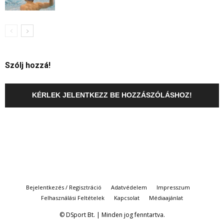
Szólj hozzá!
KÉRLEK JELENTKEZZ BE HOZZÁSZÓLÁSHOZ!
Bejelentkezés / Regisztráció
Adatvédelem
Impresszum
Felhasználási Feltételek
Kapcsolat
Médiaajánlat
© DSport Bt. | Minden jog fenntartva.