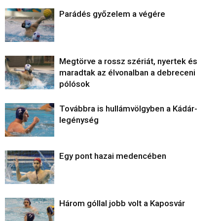
Parádés győzelem a végére
Megtörve a rossz szériát, nyertek és
maradtak az élvonalban a debreceni
pólósok
Továbbra is hullámvölgyben a Kádár-
legénység
Egy pont hazai medencében
Három góllal jobb volt a Kaposvár