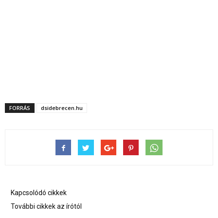
FORRÁS
dsidebrecen.hu
Kapcsolódó cikkek
További cikkek az írótól