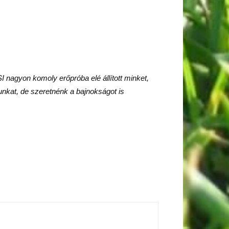
 nagyon komoly erőpróba elé állított minket,
nkat, de szeretnénk a bajnokságot is