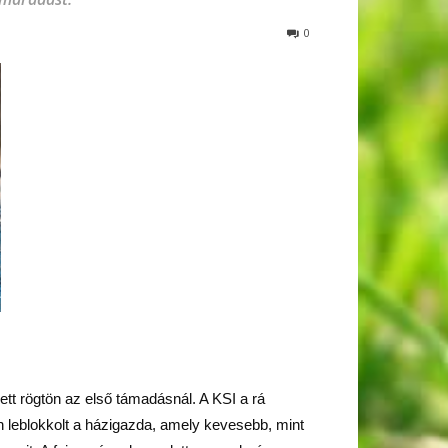
0
ett rögtön az első támadásnál. A KSI a rá
ően leblokkolt a házigazda, amely kevesebb, mint