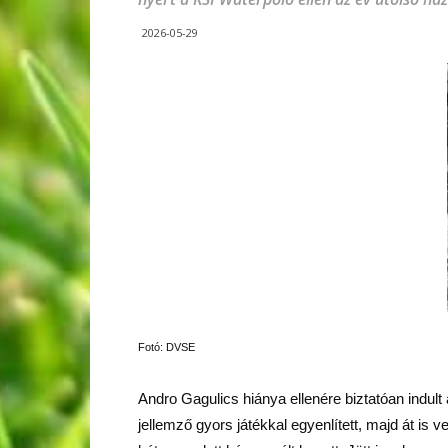
2026-05-29
Fotó: DVSE
Andro Gagulics hiánya ellenére biztatóan indult
jellemző gyors játékkal egyenlített, majd át is 