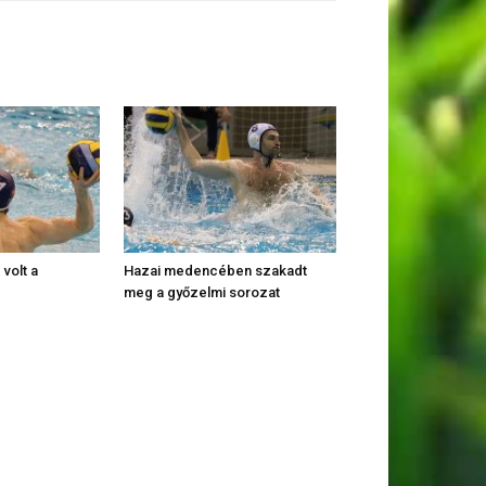
 volt a
Hazai medencében szakadt
meg a győzelmi sorozat