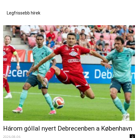
Legfrissebb hírek
Három góllal nyert Debrecenben a København
2026-08-06
0