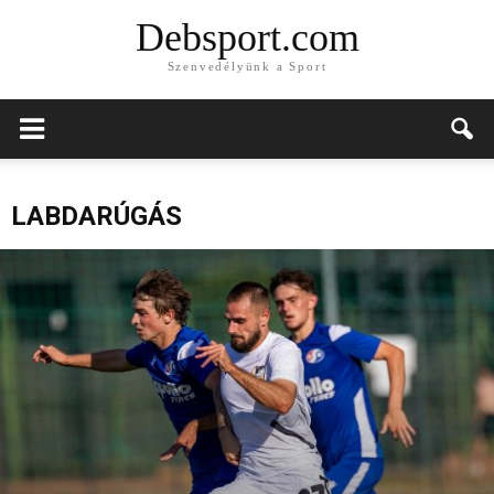
Debsport.com
Szenvedélyünk a Sport
LABDARÚGÁS