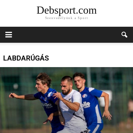
Debsport.com
Szenvedélyünk a Sport
LABDARÚGÁS