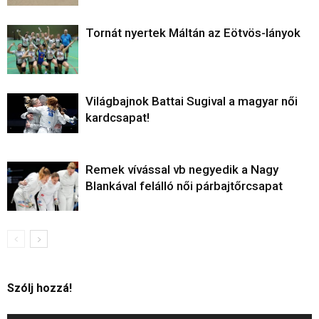
Tornát nyertek Máltán az Eötvös-lányok
Világbajnok Battai Sugival a magyar női
kardcsapat!
Remek vívással vb negyedik a Nagy
Blankával felálló női párbajtőrcsapat
Szólj hozzá!