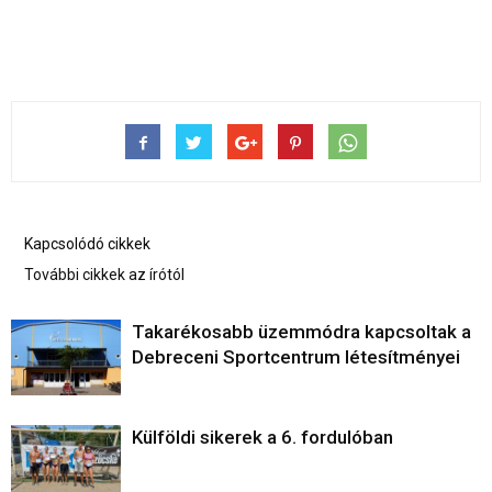
Kapcsolódó cikkek
További cikkek az írótól
Takarékosabb üzemmódra kapcsoltak a
Debreceni Sportcentrum létesítményei
Külföldi sikerek a 6. fordulóban