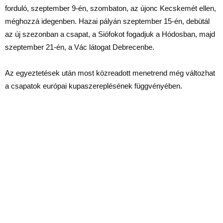
forduló, szeptember 9-én, szombaton, az újonc Kecskemét ellen,
méghozzá idegenben. Hazai pályán szeptember 15-én, debütál
az új szezonban a csapat, a Siófokot fogadjuk a Hódosban, majd
szeptember 21-én, a Vác látogat Debrecenbe.
Az egyeztetések után most közreadott menetrend még változhat
a csapatok európai kupaszereplésének függvényében.