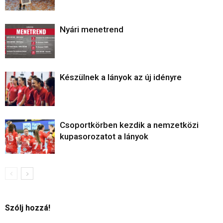
Nyári menetrend
Készülnek a lányok az új idényre
Csoportkörben kezdik a nemzetközi
kupasorozatot a lányok
Szólj hozzá!