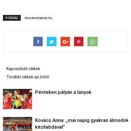
FORRÁS
dvsckezilabda.hu
Kapcsolódó cikkek
További cikkek az írótól
Pénteken pályán a lányok
Kovács Anna: „mai napig gyakran álmodok 
kézilabdával”