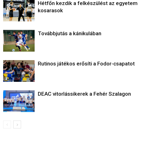
Hétfőn kezdik a felkészülést az egyetemi
kosarasok
Továbbjutás a kánikulában
Rutinos játékos erősíti a Fodor-csapatot
DEAC vitorlássikerek a Fehér Szalagon