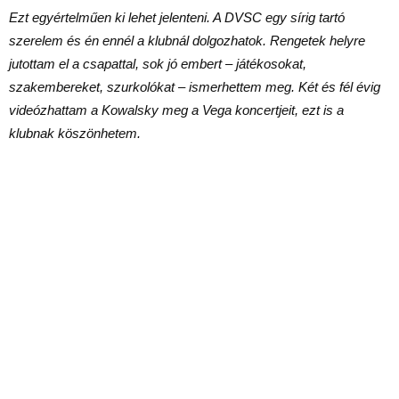
Ezt egyértelműen ki lehet jelenteni. A DVSC egy sírig tartó
szerelem és én ennél a klubnál dolgozhatok. Rengetek helyre
jutottam el a csapattal, sok jó embert – játékosokat,
szakembereket, szurkolókat – ismerhettem meg. Két és fél évig
videózhattam a Kowalsky meg a Vega koncertjeit, ezt is a
klubnak köszönhetem.