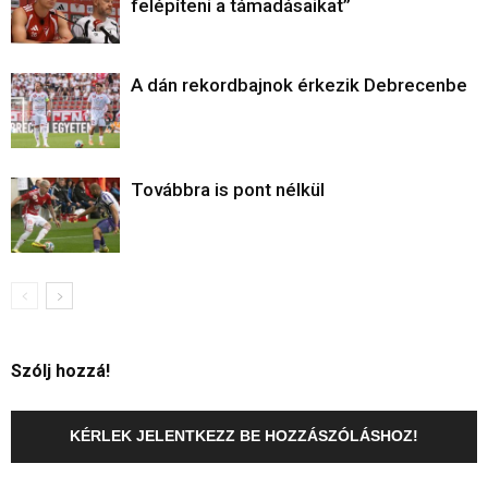
felépíteni a támadásaikat”
A dán rekordbajnok érkezik Debrecenbe
Továbbra is pont nélkül
Szólj hozzá!
KÉRLEK JELENTKEZZ BE HOZZÁSZÓLÁSHOZ!