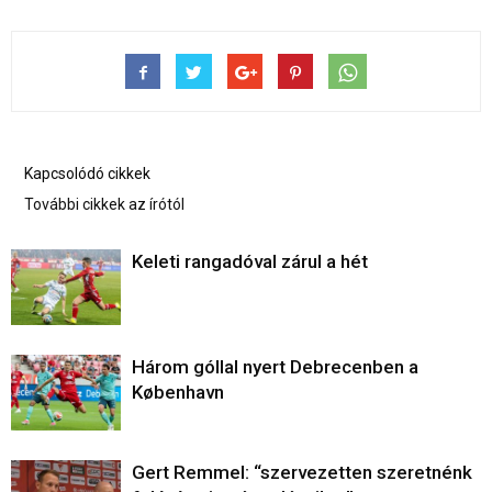
Kapcsolódó cikkek
További cikkek az írótól
Keleti rangadóval zárul a hét
Három góllal nyert Debrecenben a
København
Gert Remmel: “szervezetten szeretnénk