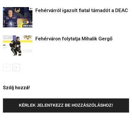
Fehérvárról igazolt fiatal támadót a DEAC
Fehérváron folytatja Mihalik Gergő
Szólj hozzá!
KÉRLEK JELENTKEZZ BE HOZZÁSZÓLÁSHOZ!