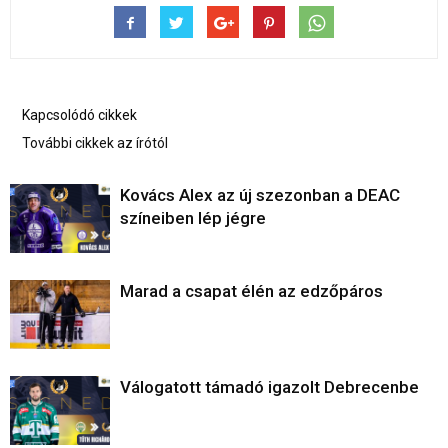
Kapcsolódó cikkek
További cikkek az írótól
Kovács Alex az új szezonban a DEAC
színeiben lép jégre
Marad a csapat élén az edzőpáros
Válogatott támadó igazolt Debrecenbe