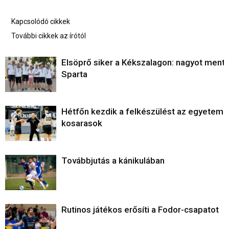
Kapcsolódó cikkek
További cikkek az írótól
Elsöprő siker a Kékszalagon: nagyot ment 
Sparta
Hétfőn kezdik a felkészülést az egyetemi
kosarasok
Továbbjutás a kánikulában
Rutinos játékos erősíti a Fodor-csapatot