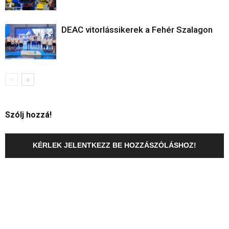
DEAC vitorlássikerek a Fehér Szalagon
Szólj hozzá!
KÉRLEK JELENTKEZZ BE HOZZÁSZÓLÁSHOZ!