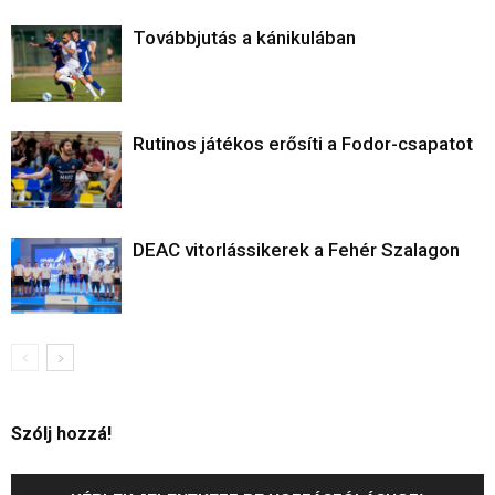
Továbbjutás a kánikulában
Rutinos játékos erősíti a Fodor-csapatot
DEAC vitorlássikerek a Fehér Szalagon
Szólj hozzá!