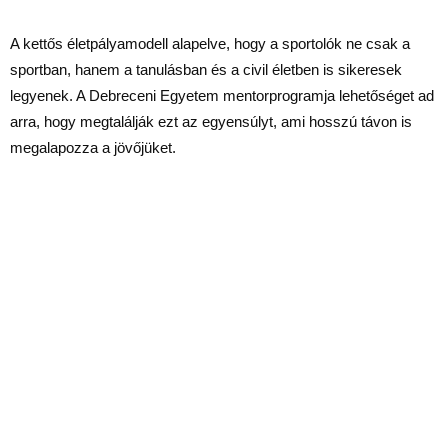
A kettős életpályamodell alapelve, hogy a sportolók ne csak a
sportban, hanem a tanulásban és a civil életben is sikeresek
legyenek. A Debreceni Egyetem mentorprogramja lehetőséget ad
arra, hogy megtalálják ezt az egyensúlyt, ami hosszú távon is
megalapozza a jövőjüket.