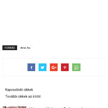
FORRÁS
dvsc.hu
Kapcsolódó cikkek
További cikkek az írótól