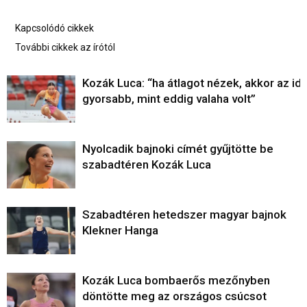
Kapcsolódó cikkek
További cikkek az írótól
Kozák Luca: “ha átlagot nézek, akkor az ide
gyorsabb, mint eddig valaha volt”
Nyolcadik bajnoki címét gyűjtötte be
szabadtéren Kozák Luca
Szabadtéren hetedszer magyar bajnok
Klekner Hanga
Kozák Luca bombaerős mezőnyben
döntötte meg az országos csúcsot