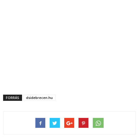
FORRÁS
dsidebrecen.hu