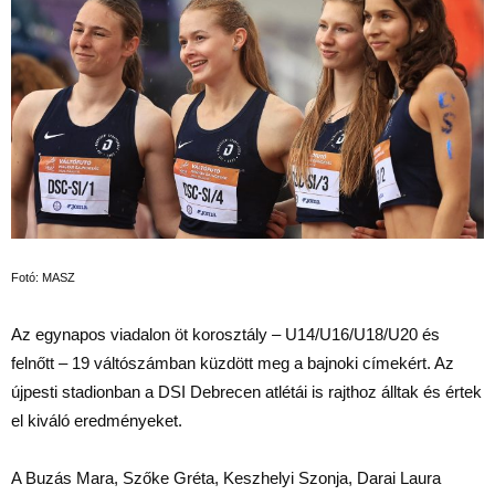
Fotó: MASZ
Az egynapos viadalon öt korosztály – U14/U16/U18/U20 és
felnőtt – 19 váltószámban küzdött meg a bajnoki címekért. Az
újpesti stadionban a DSI Debrecen atlétái is rajthoz álltak és értek
el kiváló eredményeket.
A Buzás Mara, Szőke Gréta, Keszhelyi Szonja, Darai Laura