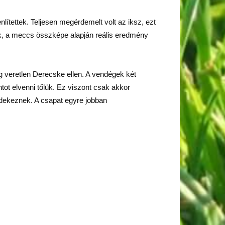
ítettek. Teljesen megérdemelt volt az iksz, ezt
tak, a meccs összképe alapján reális eredmény
g veretlen Derecske ellen. A vendégek két
tot elvenni tőlük. Ez viszont csak akkor
védekeznek. A csapat egyre jobban