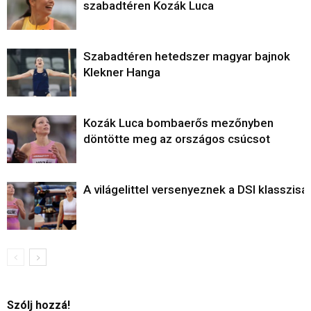
szabadtéren Kozák Luca
Szabadtéren hetedszer magyar bajnok
Klekner Hanga
Kozák Luca bombaerős mezőnyben
döntötte meg az országos csúcsot
A világelittel versenyeznek a DSI klasszisai
Szólj hozzá!