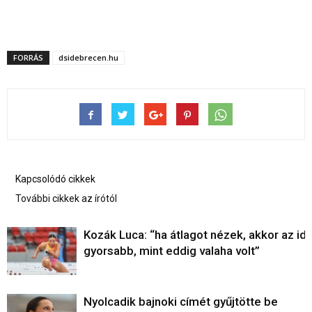
FORRÁS
dsidebrecen.hu
Kapcsolódó cikkek
További cikkek az írótól
Kozák Luca: “ha átlagot nézek, akkor az ide
gyorsabb, mint eddig valaha volt”
Nyolcadik bajnoki címét gyűjtötte be