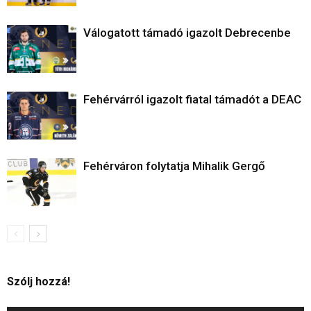
Válogatott támadó igazolt Debrecenbe
Fehérvárról igazolt fiatal támadót a DEAC
Fehérváron folytatja Mihalik Gergő
Szólj hozzá!