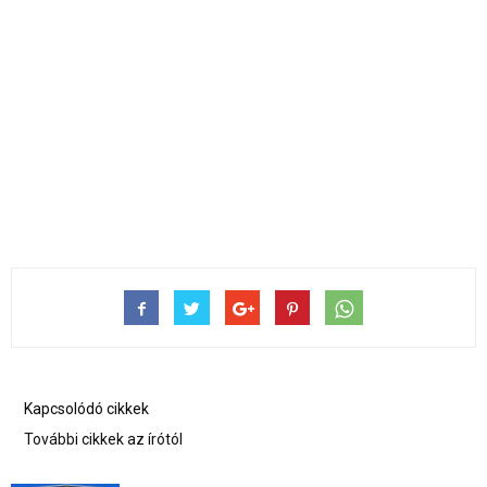
Kapcsolódó cikkek
További cikkek az írótól