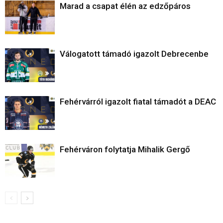
Marad a csapat élén az edzőpáros
Válogatott támadó igazolt Debrecenbe
Fehérvárról igazolt fiatal támadót a DEAC
Fehérváron folytatja Mihalik Gergő