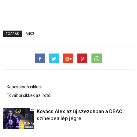
FORRÁS
MJSZ
Kapcsolódó cikkek
További cikkek az írótól
Kovács Alex az új szezonban a DEAC
színeiben lép jégre