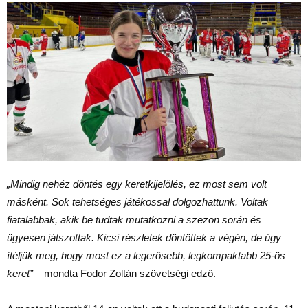
„Mindig nehéz döntés egy keretkijelölés, ez most sem volt
másként. Sok tehetséges játékossal dolgozhattunk. Voltak
fiatalabbak, akik be tudtak mutatkozni a szezon során és
ügyesen játszottak. Kicsi részletek döntöttek a végén, de úgy
ítéljük meg, hogy most ez a legerősebb, legkompaktabb 25-ös
keret”
– mondta Fodor Zoltán szövetségi edző.