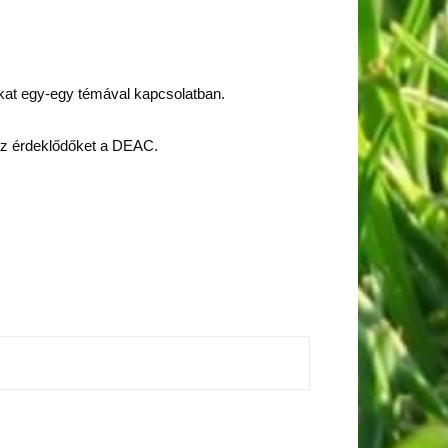
ikat egy-egy témával kapcsolatban.
az érdeklődőket a DEAC.