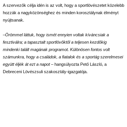
A szervezők célja idén is az volt, hogy a sportlövészetet közelebb
hozzák a nagyközönséghez és minden korosztálynak élményt
nyújtsanak.
–
Örömmel láttuk, hogy ismét ennyien voltak kíváncsiak a
fesztiválra; a tapasztalt sportlövőktől a teljesen kezdőkig
mindenki talált magának programot. Különösen fontos volt
számunkra, hogy a családok, a fiatalok és a sportág szerelmesei
együtt éljék át ezt a napot
– hangsúlyozta Pető László, a
Debreceni Lövészsuli szakosztály-igazgatója.