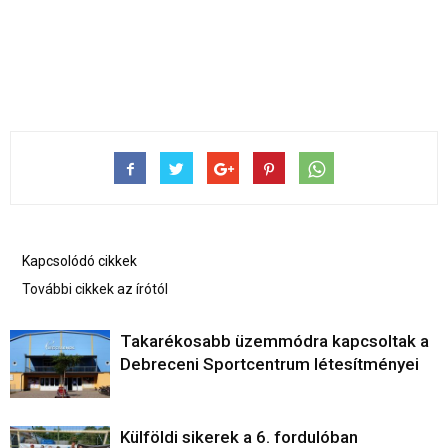
Kapcsolódó cikkek
További cikkek az írótól
Takarékosabb üzemmódra kapcsoltak a
Debreceni Sportcentrum létesítményei
Külföldi sikerek a 6. fordulóban