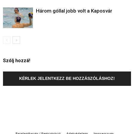
Három góllal jobb volt a Kaposvár
Szólj hozzá!
KÉRLEK JELENTKEZZ BE HOZZÁSZÓLÁSHOZ!
Bejelentkezés / Regisztráció
Adatvédelem
Impresszum