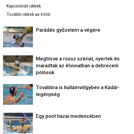
Kapcsolódó cikkek
További cikkek az írótól
Parádés győzelem a végére
Megtörve a rossz szériát, nyertek és
maradtak az élvonalban a debreceni
pólósok
Továbbra is hullámvölgyben a Kádár-
legénység
Egy pont hazai medencében