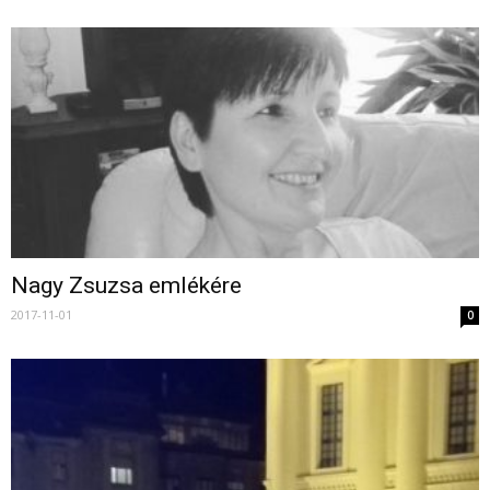
Nagy Zsuzsa emlékére
2017-11-01
0