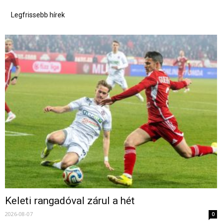
Legfrissebb hírek
Keleti rangadóval zárul a hét
2026-08-07
0